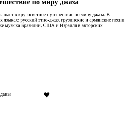
ешествие по миру джаза
лашает в кругосветное путешествие по миру джаза. В
 языках: русский этно-джаз, грузинские и армянские песни,
кже музыка Бразилии, США и Израиля в авторских
оданы