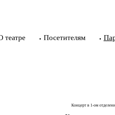
О театре
Посетителям
Па
Концерт в 1-ом отделен