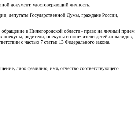
иной документ, удостоверяющий личность.
ции, депутаты Государственной Думы, граждане России,
 на обращение в Нижегородской области» право на личный прием
х опекуны, родители, опекуны и попечители детей-инвалидов,
ветствии с частью 7 статьи 13 Федерального закона.
ащение, либо фамилию, имя, отчество соответствующего