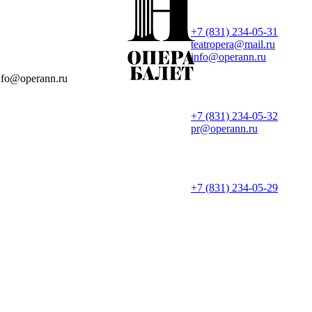
+7 (831) 234-05-31
teatropera@m ail.ru
info@operann.ru
info@operann.ru
+7 (831) 234-05-32
pr@operann.ru
+7 (831) 234-05-29