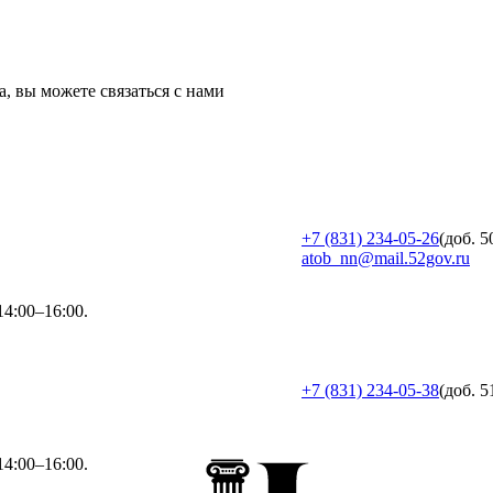
, вы можете связаться с нами
+7 (831) 234-05-26
(доб. 5
atob_nn@mail.52gov.ru
4:00–16:00.
+7 (831) 234-05-38
(доб. 5
4:00–16:00.