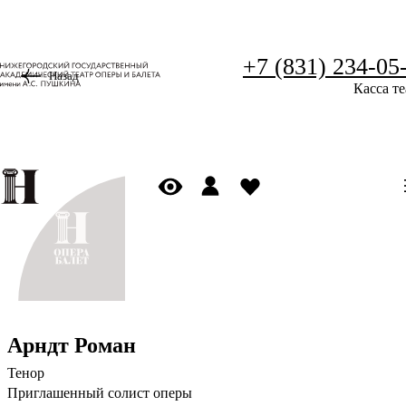
+7 (831) 234-05
Назад
Касса те
Арндт Роман
Тенор
Приглашенный солист оперы