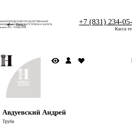
+7 (831) 234-05
Назад
Касса те
Авдуевский Андрей
Труба