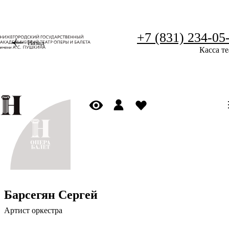
+7 (831) 234-05
Назад
Касса те
Барсегян Сергей
Артист оркестра