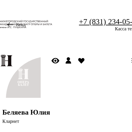
+7 (831) 234-05
Назад
Касса те
Беляева Юлия
Кларнет