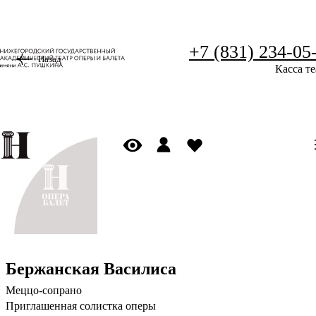
+7 (831) 234-05
Назад
Касса те
Бержанская Василиса
Меццо-сопрано
Приглашенная солистка оперы