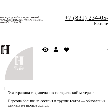
+7 (831) 234-05
Назад
Касса те
Эта страница сохранена как исторический материал
Персона больше не состоит в труппе театра — обновления
данных не производятся.