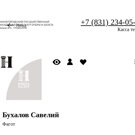
+7 (831) 234-05
Назад
Касса те
Бухалов Савелий
Фагот