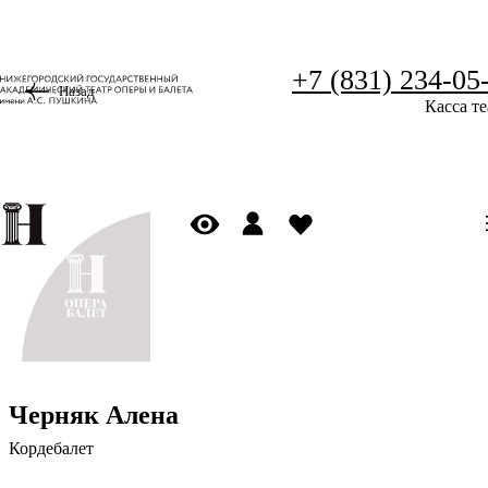
+7 (831) 234-05
Назад
Касса те
Черняк Алена
Кордебалет