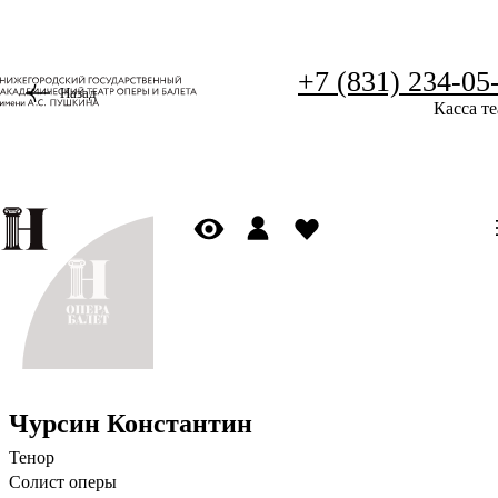
+7 (831) 234-05
Назад
Касса те
Чурсин Константин
Тенор
Солист оперы