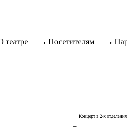
О театре
Посетителям
Па
Концерт в 2-х отделения