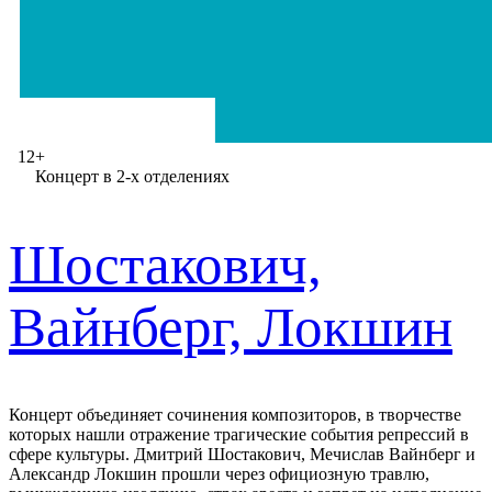
12+
Концерт в 2-х отделениях
Шостакович,
Вайнберг, Локшин
Концерт объединяет сочинения композиторов, в творчестве
которых нашли отражение трагические события репрессий в
сфере культуры. Дмитрий Шостакович, Мечислав Вайнберг и
Александр Локшин прошли через официозную травлю,