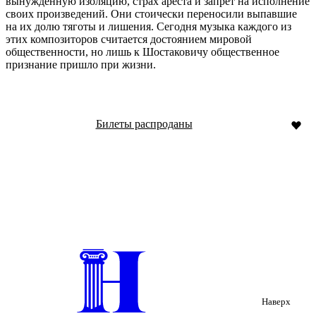
вынужденную изоляцию, страх ареста и запрет на исполнение
своих произведений. Они стоически переносили выпавшие
на их долю тяготы и лишения. Сегодня музыка каждого из
этих композиторов считается достоянием мировой
общественности, но лишь к Шостаковичу общественное
признание пришло при жизни.
Билеты распроданы
Наверх