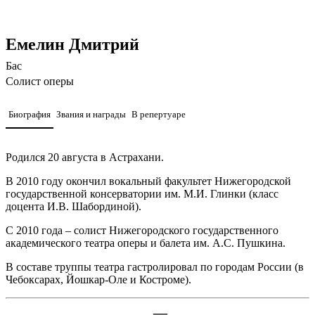
Емелин Дмитрий
Бас
Солист оперы
Биография
Звания и награды
В репертуаре
Родился 20 августа в Астрахани.
В 2010 году окончил вокальный факультет Нижегородской
государственной консерватории им. М.И. Глинки (класс
доцента И.В. Шабординой).
С 2010 года – солист Нижегородского государственного
академического театра оперы и балета им. А.С. Пушкина.
В составе труппы театра гастролировал по городам России (в
Чебоксарах, Йошкар-Оле и Костроме).