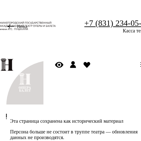
+7 (831) 234-05
Назад
Касса те
Эта страница сохранена как исторический материал
Персона больше не состоит в труппе театра — обновления
данных не производятся.