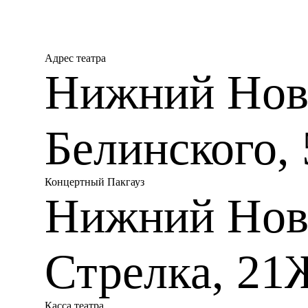
Адрес театра
Нижний Новг
Белинского, 
Концертный Пакгауз
Нижний Нов
Стрелка, 21
Касса театра