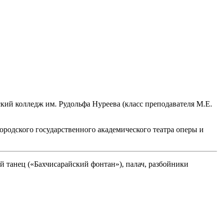
кий колледж им. Рудольфа Нуреева (класс преподавателя М.Е.
ородского государственного академического театра оперы и
й танец («Бахчисарайский фонтан»), палач, разбойники