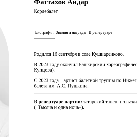
Фаттахов Айдар
Кордебалет
Биография
Звания и награды
В репертуаре
Родился 16 сентября в селе Кушнаренково.
В 2023 году окончил Башкирский хореографичес
Купцова).
С 2023 года – артист балетной труппы по Нижег
балета им. А.С. Пушкина.
В репертуаре партии:
татарский танец, польски
(«Тысяча и одна ночь»).