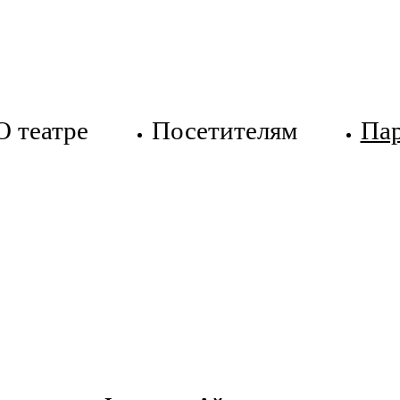
О театре
Посетителям
Па