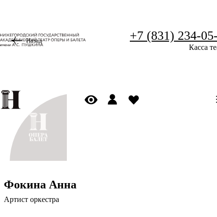
+7 (831) 234-05
Назад
Касса те
Фокина Анна
Артист оркестра