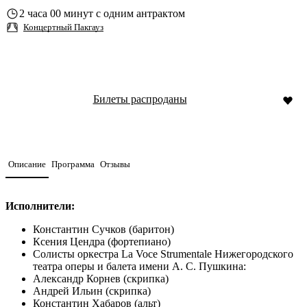
2 часа 00 минут с одним антрактом
Концертный Пакгауз
Билеты распроданы
Описание
Программа
Отзывы
Исполнители:
Константин Сучков (баритон)
Ксения Цендра (фортепиано)
Солисты оркестра La Voce Strumentale Нижегородского
театра оперы и балета имени А. С. Пушкина:
Александр Корнев (скрипка)
Андрей Ильин (скрипка)
Константин Хабаров (альт)