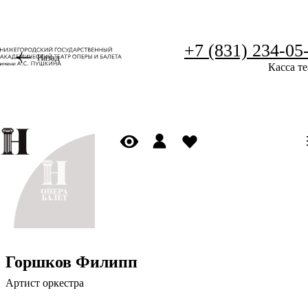
+7 (831) 234-05
Назад
Касса те
Горшков Филипп
Артист оркестра