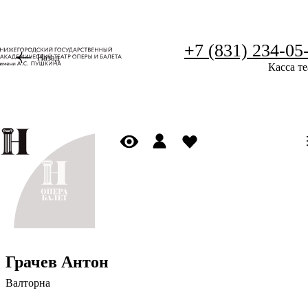
+7 (831) 234-05
Назад
Касса те
Грачев Антон
Валторна