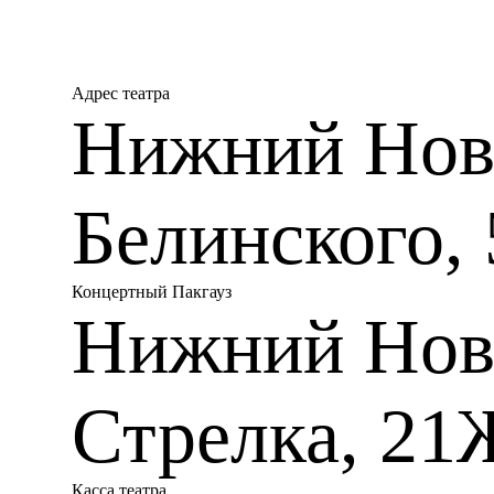
Адрес театра
Нижний Новг
Белинского, 
Концертный Пакгауз
Нижний Нов
Стрелка, 21
Касса театра