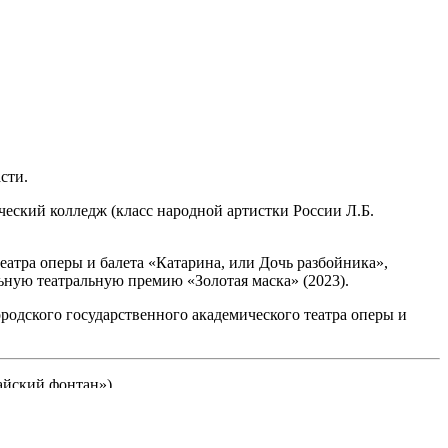
сти.
еский колледж (класс народной артистки России Л.Б.
еатра оперы и балета «Катарина, или Дочь разбойника»,
ную театральную премию «Золотая маска» (2023).
родского государственного академического театра оперы и
айский фонтан»).