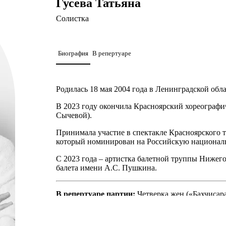
Гусева Татьяна
Солистка
Биография
В репертуаре
Родилась 18 мая 2004 года в Ленинградской обла
В 2023 году окончила Красноярский хореографич
Сычевой).
Принимала участие в спектакле Красноярского т
который номинирован на Российскую националь
С 2023 года – артистка балетной труппы Нижего
балета имени А.С. Пушкина.
В репертуаре партии:
Четверка жен («Бахчисар