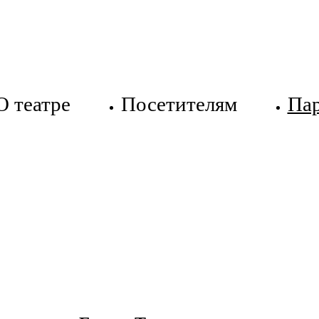
О театре
Посетителям
Па