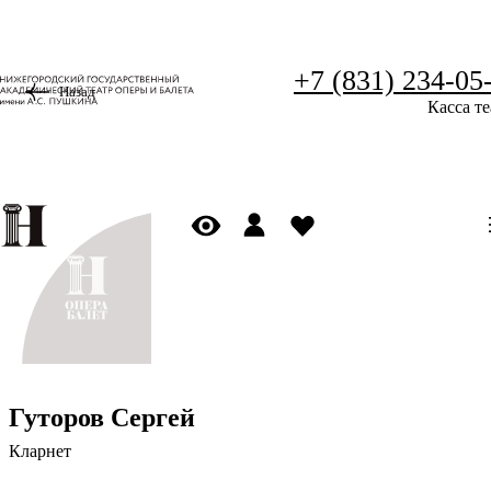
+7 (831) 234-05
Назад
Касса те
Гуторов Сергей
Кларнет