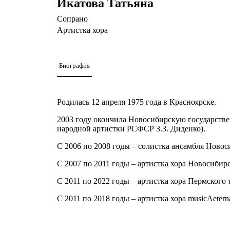
Икатова Татьяна
Cопрано
Артистка хора
Биография
Родилась 12 апреля 1975 года в Красноярске.
2003 году окончила Новосибирскую государстве
народной артистки РСФСР З.З. Диденко).
С 2006 по 2008 годы – солистка ансамбля Ново
С 2007 по 2011 годы – артистка хора Новосибирс
С 2011 по 2022 годы – артистка хора Пермского 
С 2011 по 2018 годы – артистка хора musicAetern
С 2018 по 2022 годы – артистка хора Пермского т