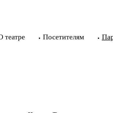
О театре
Посетителям
Па