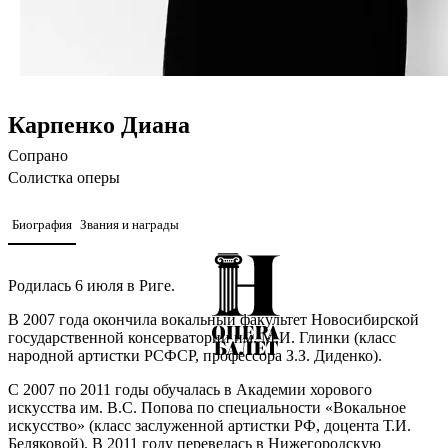
Карпенко Диана
Cопрано
Солистка оперы
Биография
Звания и награды
Родилась 6 июля в Риге.
В 2007 года окончила вокальный факультет Новосибирской
государственной консерватории им. М.И. Глинки (класс
народной артистки РСФСР, профессора З.З. Диденко).
С 2007 по 2011 годы обучалась в Академии хорового
искусства им. В.С. Попова по специальности «Вокальное
искусство» (класс заслуженной артистки РФ, доцента Т.И.
Беляковой). В 2011 году перевелась в Нижегородскую