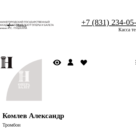
+7 (831) 234-05
Назад
Касса те
Комлев Александр
Тромбон