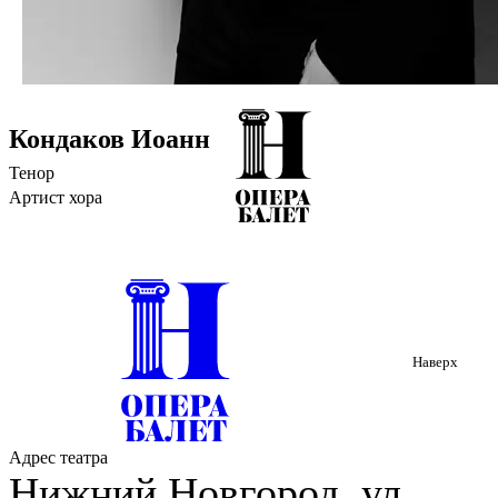
Кондаков Иоанн
Тенор
Артист хора
Наверх
Адрес театра
Нижний Новгород, ул.