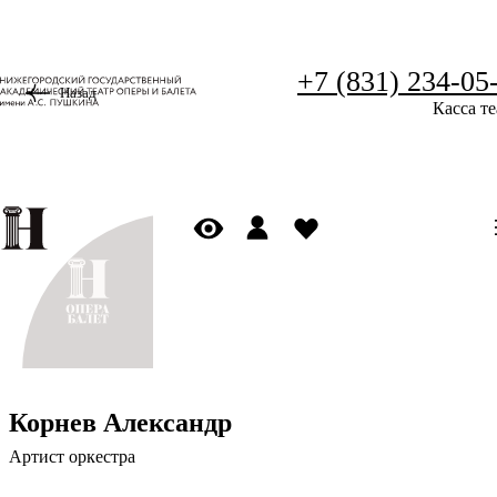
+7 (831) 234-05
Назад
Касса те
Корнев Александр
Артист оркестра