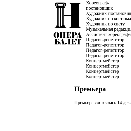
Хореограф-
постановщик
Художник-постановщ
Художник по костюм
Художник по свету
Музыкальная редакци
Ассистент хореографа
Педагог-репетитор
Педагог-репетитор
Педагог-репетитор
Педагог-репетитор
Концертмейстер
Концертмейстер
Концертмейстер
Концертмейстер
Премьера
Премьера состоялась 14 дек