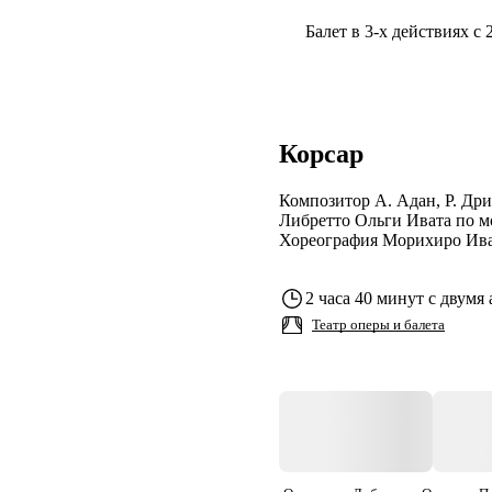
Балет в 3-х действиях с 
Корсар
Композитор А. Адан, Р. Дри
Либретто Ольги Ивата по м
Хореография Морихиро Ива
2 часа 40 минут с двумя
Театр оперы и балета