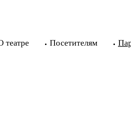
О театре
Посетителям
Па