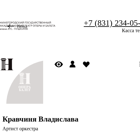
+7 (831) 234-05
Назад
Касса те
Кравчиня Владислава
Артист оркестра