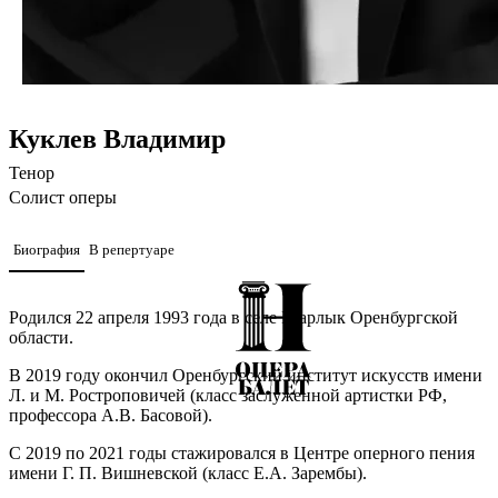
Куклев Владимир
Тенор
Солист оперы
Биография
В репертуаре
Родился 22 апреля 1993 года в селе Шарлык Оренбургской
области.
В 2019 году окончил Оренбургский институт искусств имени
Л. и М. Ростроповичей (класс заслуженной артистки РФ,
профессора А.В. Басовой).
С 2019 по 2021 годы стажировался в Центре оперного пения
имени Г. П. Вишневской (класс Е.А. Зарембы).