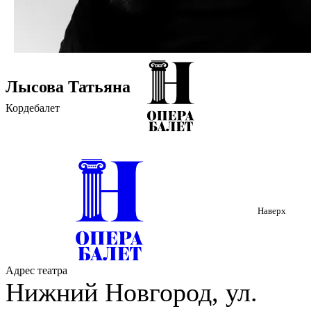
Лысова Татьяна
Кордебалет
Наверх
Адрес театра
Нижний Новгород, ул.