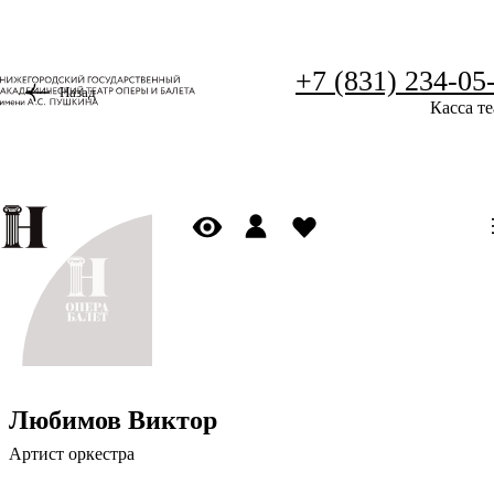
+7 (831) 234-05
Назад
Касса те
Любимов Виктор
Артист оркестра