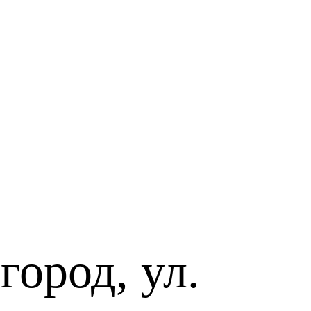
ород, ул.