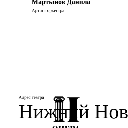
Мартынов Данила
Артист оркестра
Адрес театра
Нижний Новг