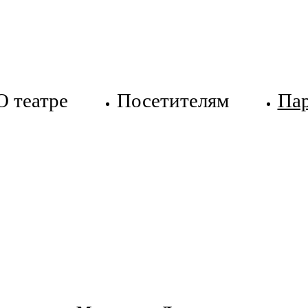
О театре
Посетителям
Па