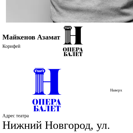
Майкенов Азамат
Корифей
Наверх
Адрес театра
Нижний Новгород, ул.