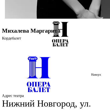
Михалева Маргарита
Кордебалет
Наверх
Адрес театра
Нижний Новгород, ул.