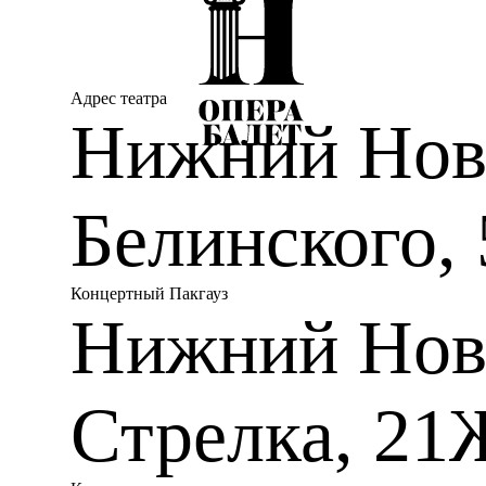
Адрес театра
Нижний Новг
Белинского, 
Концертный Пакгауз
Нижний Нов
Стрелка, 21