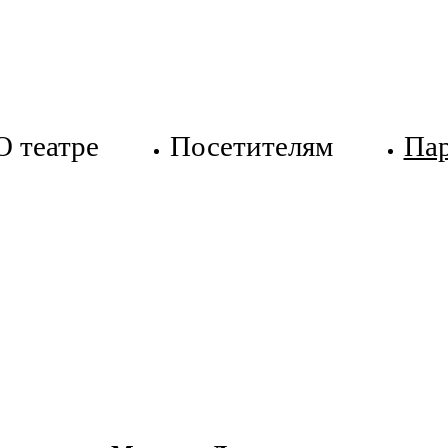
О театре
Посетителям
Па