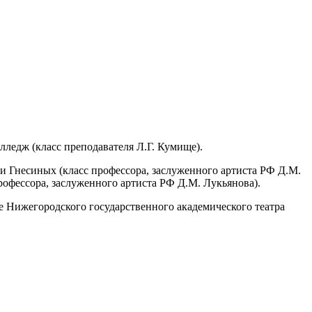
ледж (класс преподавателя Л.Г. Кумище).
 Гнесиных (класс профессора, заслуженного артиста РФ Д.М.
профессора, заслуженного артиста РФ Д.М. Лукьянова).
ale Нижегородского государственного академического театра