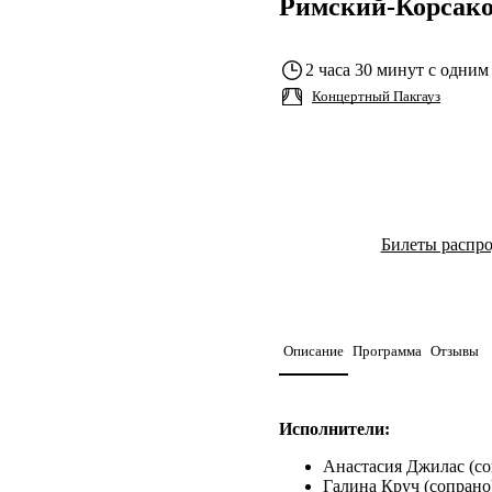
Римский-Корсако
2 часа 30 минут с одним
Концертный Пакгауз
Билеты распр
Описание
Программа
Отзывы
Исполнители:
Анастасия Джилас (со
Галина Круч (сопрано