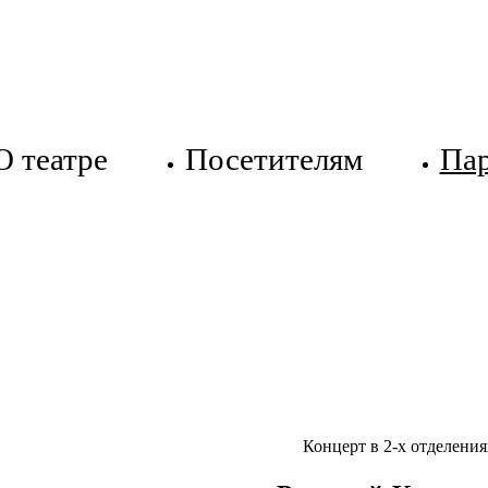
О театре
Посетителям
Па
Концерт в 2-х отделения