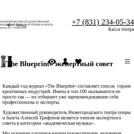
+7 (831) 234-05-34
Назад
Касса театра
«The Blueprint» экспертный совет
Каждый год журнал «The Blueprint» составляет список героев
креативных индустрий. Имена в топ-100 оказываются не
просто так — их отбирают уже зарекомендовавшие себя
профессионалы и эксперты.
Художественный руководитель Нижегородского театра оперы
и балета Алексей Трифонов является членом экспертного
совета в категории «академическая музыка».
Мы искренне гордимся нашим руководителем, человеком,