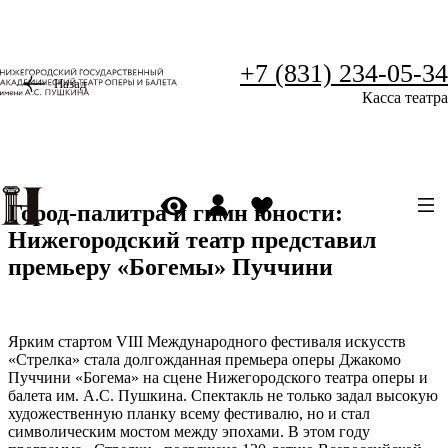
+7 (831) 234-05-34
Назад
Касса театра
Город-палитра и гимн юности:
Нижегородский театр представил
премьеру «Богемы» Пуччини
Ярким стартом VIII Международного фестиваля искусств
«Стрелка» стала долгожданная премьера оперы Джакомо
Пуччини «Богема» на сцене Нижегородского театра оперы и
балета им. А.С. Пушкина. Спектакль не только задал высокую
художественную планку всему фестивалю, но и стал
символическим мостом между эпохами. В этом году