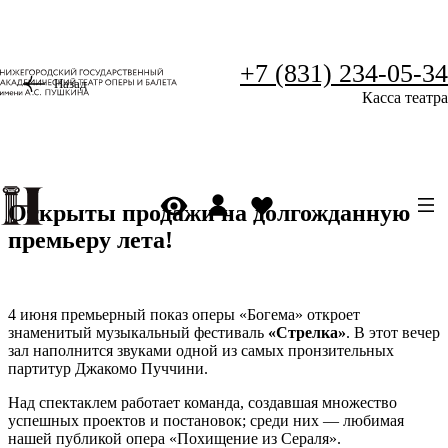
+7 (831) 234-05-34
Назад
Касса театра
Открыты продажи на долгожданную
премьеру лета!
4 июня премьерный показ оперы «Богема» откроет
знаменитый музыкальный фестиваль
«Стрелка»
. В этот вечер
зал наполнится звуками одной из самых пронзительных
партитур Джакомо Пуччини.
Над спектаклем работает команда, создавшая множество
успешных проектов и постановок; среди них — любимая
нашей публикой опера «Похищение из Сераля».