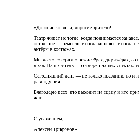
«Дорогие коллеги, дорогие зрители!
Театр живёт не тогда, когда поднимается занаве
остальное — ремесло, иногда хорошее, иногда не
актёры в костюмах.
Мы часто говорим о режиссёрах, дирижёрах, соли
в зал. Наш зритель — сотворец наших спектаклей
Сегодняшний день — не только праздник, но и н
равнодушия.
Благодарю всех, кто выходит на сцену и кто при
жив.
С уважением,
Алексей Трифонов»