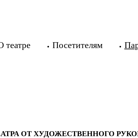
О театре
Посетителям
Па
ЕАТРА ОТ ХУДОЖЕСТВЕННОГО РУК