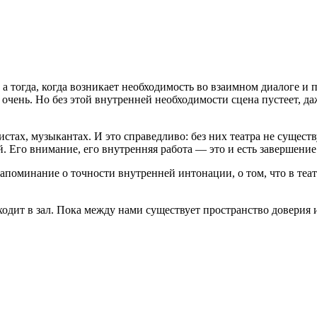
с, а тогда, когда возникает необходимость во взаимном диалоге 
 очень. Но без этой внутренней необходимости сцена пустеет, да
стах, музыкантах. И это справедливо: без них театра не существу
. Его внимание, его внутренняя работа — это и есть завершение
апоминание о точности внутренней интонации, о том, что в теат
ходит в зал. Пока между нами существует пространство доверия