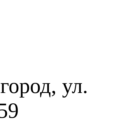
ород, ул.
59