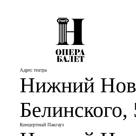
Адрес театра
Нижний Новг
Белинского, 
Концертный Пакгауз