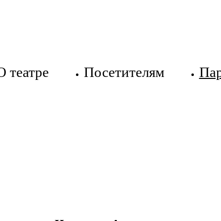
О театре
Посетителям
Па