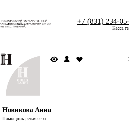
+7 (831) 234-05
Назад
Касса те
Новикова Анна
Помощник режиссера