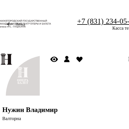
+7 (831) 234-05
Назад
Касса те
Нужин Владимир
Валторна