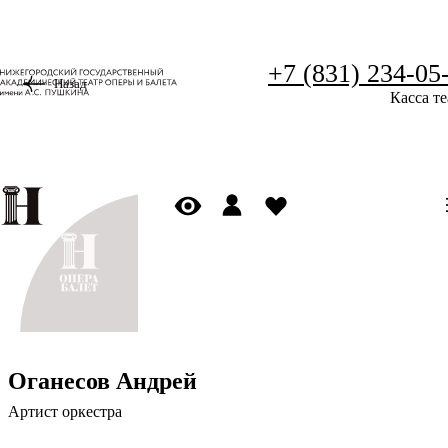
+7 (831) 234-05
Назад
Касса те
Оганесов Андрей
Артист оркестра