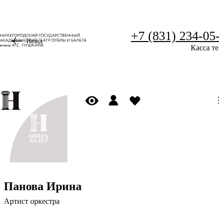
+7 (831) 234-05
Назад
Касса те
Панова Ирина
Артист оркестра