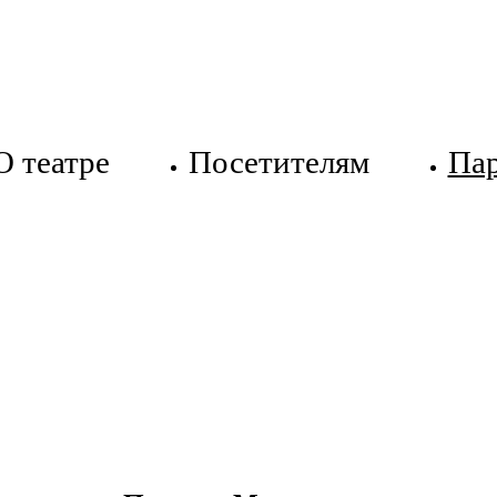
О театре
Посетителям
Па