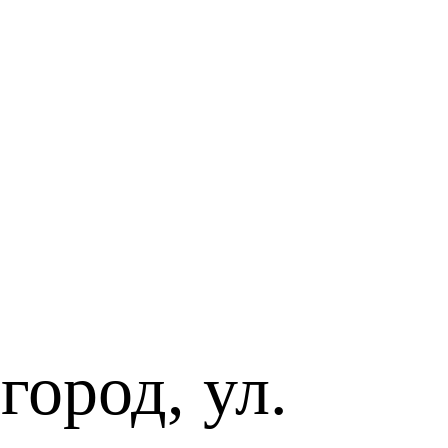
ород, ул.