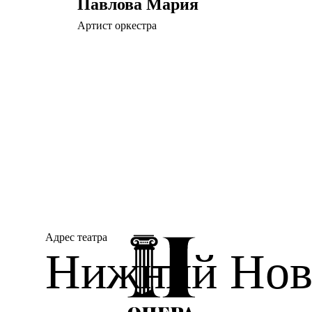
Павлова Мария
Артист оркестра
Адрес театра
Нижний Новг