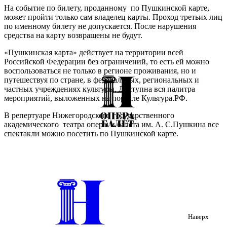
На событие по билету, проданному по Пушкинской карте,
может пройти только сам владелец карты. Проход третьих лиц
по именному билету не допускается. После нарушения
средства на карту возвращены не будут.
«Пушкинская карта» действует на территории всей
Российской Федерации без ограничений, то есть ей можно
воспользоваться не только в регионе проживания, но и
путешествуя по стране, в федеральных, региональных и
частных учреждениях культуры. Доступна вся палитра
мероприятий, выложенных на портале Культура.РФ.
В репертуаре Нижегородского государственного
академического театра оперы и балета им. А. С.Пушкина все
спектакли можно посетить по Пушкинской карте.
Наверх