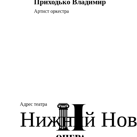
Приходько Владимир
Артист оркестра
Адрес театра
Нижний Новг