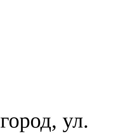
ород, ул.