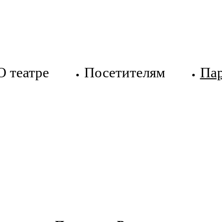
О театре
Посетителям
Па