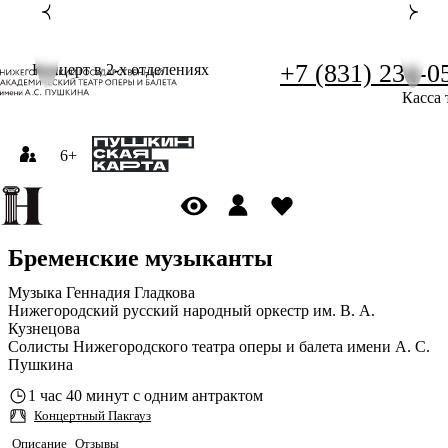
+7 (831) 234-0
Концерт в 2-х отделениях
Касса 
6+
Бременские музыканты
Музыка Геннадия Гладкова
Нижегородский русский народный оркестр им. В. А.
Кузнецова
Солисты Нижегородского театра оперы и балета имени А. С.
Пушкина
1 час 40 минут с одним антрактом
Концертный Пакгауз
Описание
Отзывы