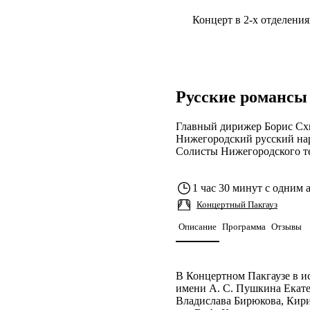
Концерт в 2-х отделения
Русские романсы
Главный дирижер Борис Сх
Нижегородский русский нар
Солисты Нижегородского те
1 час 30 минут с одним 
Концертный Пакгауз
Описание
Программа
Отзывы
В Концертном Пакгаузе в и
имени А. С. Пушкина Екат
Владислава Бирюкова, Кири