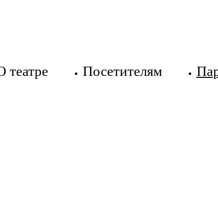
О театре
Посетителям
Па