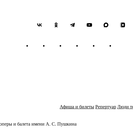
Афиша и билеты
Репертуар
Люди т
оперы и балета имени А. С. Пушкина